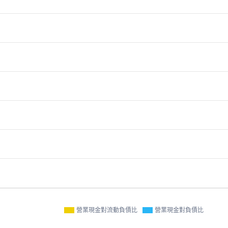
營業現金對流動負債比
營業現金對負債比