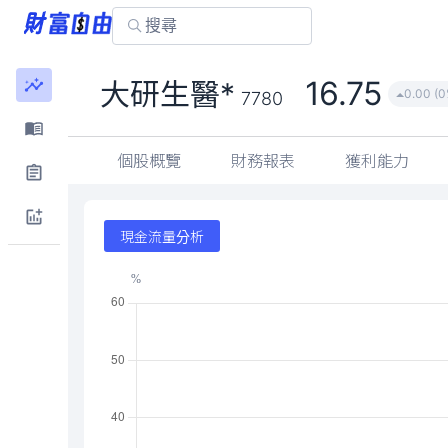
16.75
大研生醫*
0.00 (0
7780
個股概覽
財務報表
獲利能力
現金流量分析