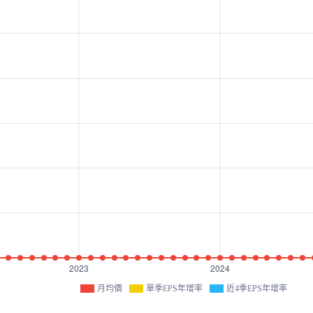
月均價
單季EPS年增率
近4季EPS年增率