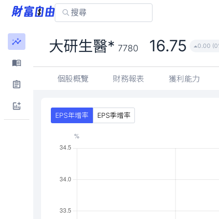
16.75
大研生醫*
0.00 (0
7780
個股概覽
財務報表
獲利能力
EPS年增率
EPS季增率