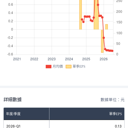
月均價
單季EPS
詳細數據
數據單位：元
年度/季度
單季EPS
2026-Q1
0.13