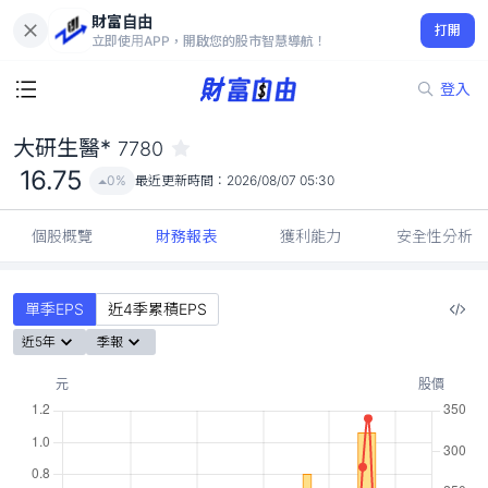
財富自由
大研生醫* 7780
打開
16.75
0%
立即使用APP，開啟您的股市智慧導航！
登入
大研生醫*
7780
16.75
0%
最近更新時間：
2026/08/07 05:30
個股概覽
財務報表
獲利能力
安全性分析
單季EPS
近4季累積EPS
近5年
季報