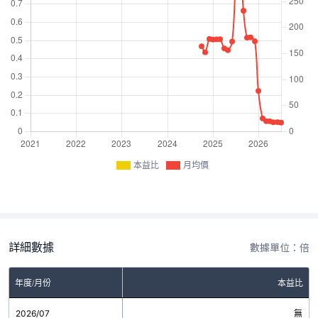
本益比
月均價
詳細數據
數據單位：倍
年度/月份
本益比
2026/07
無