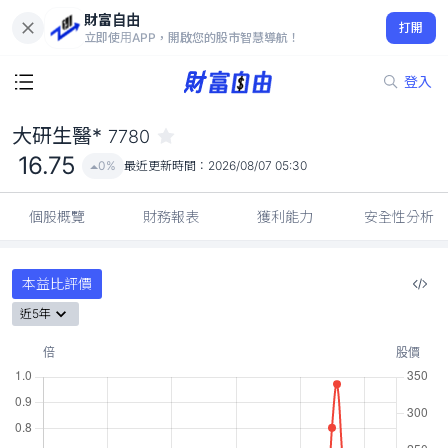
財富自由
大研生醫* 7780
打開
16.75
0%
立即使用APP，開啟您的股市智慧導航！
登入
大研生醫*
7780
16.75
0%
最近更新時間：
2026/08/07 05:30
個股概覽
財務報表
獲利能力
安全性分析
本益比評價
近5年