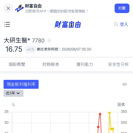
財富自由
大研生醫* 7780
打開
16.75
0%
立即使用APP，開啟您的股市智慧導航！
登入
大研生醫*
7780
16.75
0%
最近更新時間：
2026/08/07 05:30
個股概覽
財務報表
獲利能力
安全性分析
現金股利殖利率
近5年