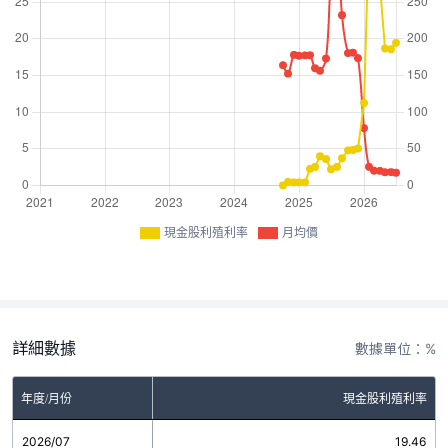
現金股利殖利率
月均價
詳細數據
數據單位：%
年度/月份
現金股利殖利率
2026/07
19.46