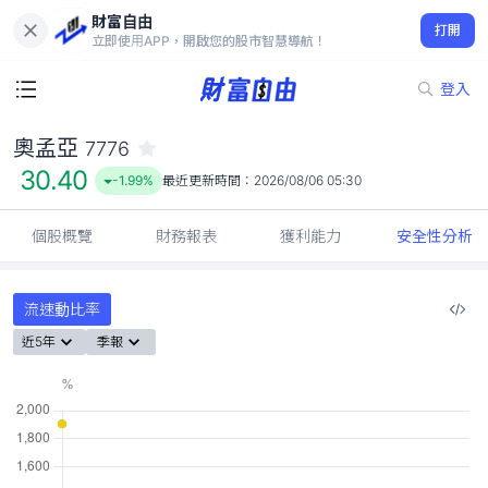
財富自由
奧孟亞 7776
打開
30.40
-1.99%
立即使用APP，開啟您的股市智慧導航！
登入
奧孟亞
7776
30.40
-1.99%
最近更新時間：
2026/08/06 05:30
個股概覽
財務報表
獲利能力
安全性分析
流速動比率
近5年
季報