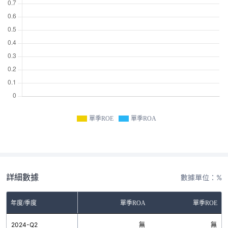
單季ROE
單季ROA
詳細數據
數據單位：%
年度/季度
單季ROA
單季ROE
2024-Q2
無
無