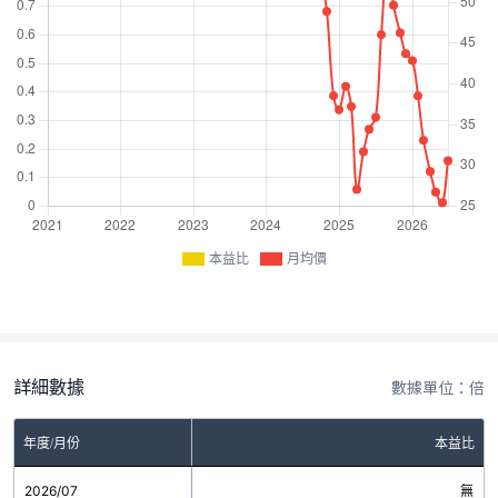
本益比
月均價
詳細數據
數據單位：倍
年度/月份
本益比
2026/07
無