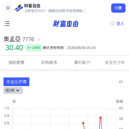
財富自由
奧孟亞 7776
打開
30.40
-1.99%
立即使用APP，開啟您的股市智慧導航！
登入
奧孟亞
7776
30.40
-1.99%
最近更新時間：
2026/08/06 05:30
個股概覽
財務報表
獲利能力
安全性分析
本益比評價
近5年