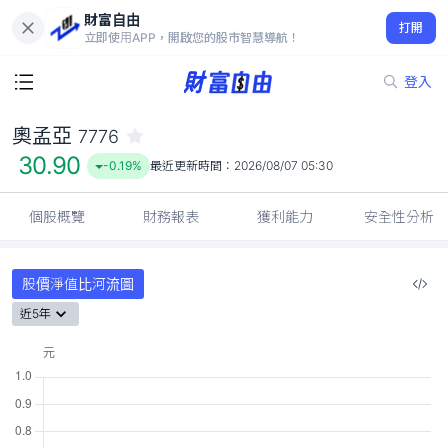
財富自由
奧孟亞 7776
打開
30.90
-0.19%
立即使用APP，開啟您的股市智慧導航！
登入
奧孟亞
7776
30.90
-0.19%
最近更新時間：
2026/08/07 05:30
個股概覽
財務報表
獲利能力
安全性分析
股價淨值比河流圖
近5年