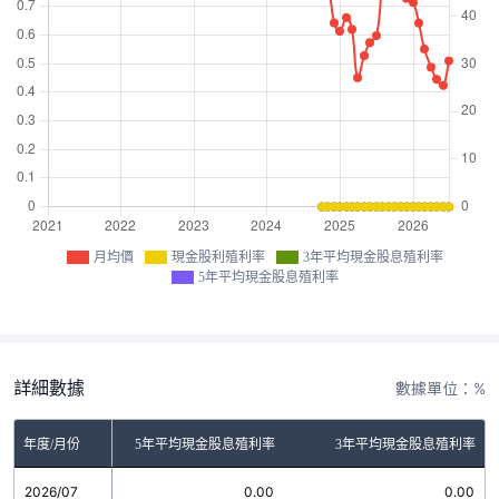
月均價
現金股利殖利率
3年平均現金股息殖利率
5年平均現金股息殖利率
詳細數據
數據單位：%
金股利殖利率
年度/月份
5年平均現金股息殖利率
3年平均現金股息殖利率
2026/07
0.00
0.00
0.00