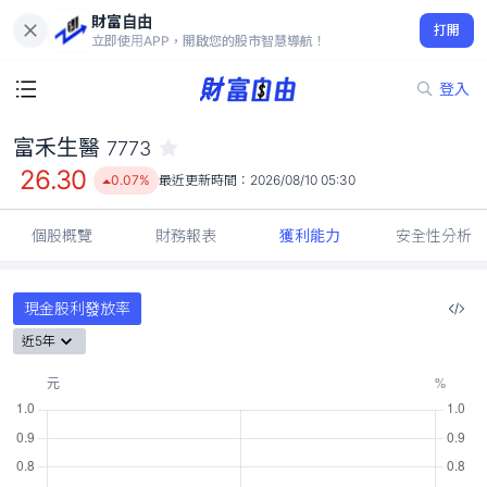
財富自由
富禾生醫 7773
打開
26.30
0.07%
立即使用APP，開啟您的股市智慧導航！
登入
富禾生醫
7773
26.30
0.07%
最近更新時間：
2026/08/10 05:30
個股概覽
財務報表
獲利能力
安全性分析
現金股利發放率
近5年