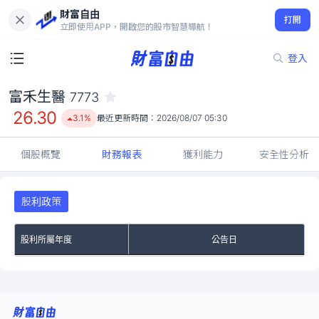
財富自由
富禾生醫 7773
打開
26.30
3.1%
立即使用APP，開啟您的股市智慧導航！
登入
富禾生醫
7773
26.30
3.1%
最近更新時間：
2026/08/07 05:30
個股概覽
財務報表
獲利能力
安全性分析
股利政策
股利所屬年度
公告日
No Rows To Show