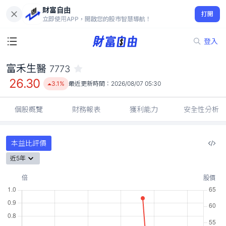
財富自由
富禾生醫 7773
打開
26.30
3.1%
立即使用APP，開啟您的股市智慧導航！
登入
富禾生醫
7773
26.30
3.1%
最近更新時間：
2026/08/07 05:30
個股概覽
財務報表
獲利能力
安全性分析
本益比評價
近5年