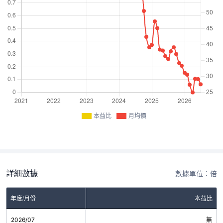
本益比
月均價
詳細數據
數據單位：倍
年度/月份
本益比
2026/07
無