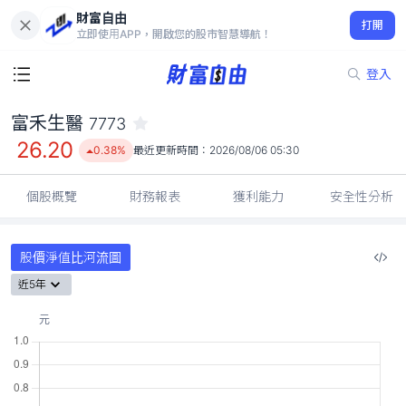
財富自由
富禾生醫 7773
打開
26.20
0.38%
立即使用APP，開啟您的股市智慧導航！
登入
富禾生醫
7773
26.20
0.38%
最近更新時間：
2026/08/06 05:30
個股概覽
財務報表
獲利能力
安全性分析
股價淨值比河流圖
近5年