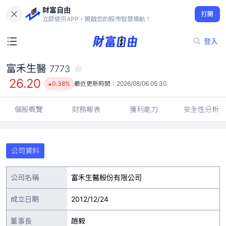
財富自由
富禾生醫 7773
打開
26.20
0.38%
立即使用APP，開啟您的股市智慧導航！
登入
富禾生醫
7773
26.20
0.38%
最近更新時間：
2026/08/06 05:30
個股概覽
財務報表
獲利能力
安全性分析
公司資料
公司名稱
富禾生醫股份有限公司
成立日期
2012/12/24
董事長
趙毅