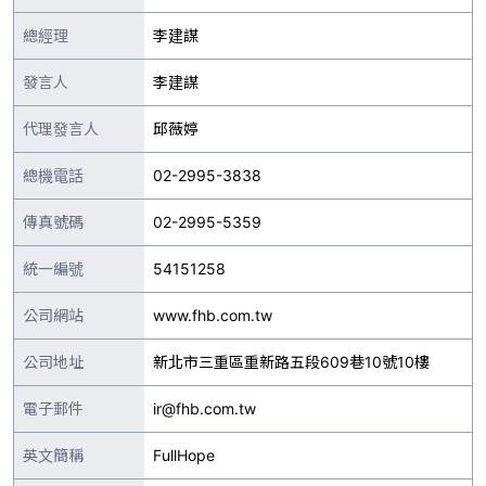
總經理
李建謀
發言人
李建謀
代理發言人
邱薇婷
總機電話
02-2995-3838
傳真號碼
02-2995-5359
統一編號
54151258
公司網站
www.fhb.com.tw
公司地址
新北市三重區重新路五段609巷10號10樓
電子郵件
ir@fhb.com.tw
英文簡稱
FullHope