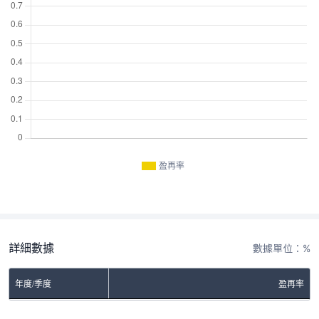
盈再率
詳細數據
數據單位：%
年度/季度
盈再率
No Rows To Show