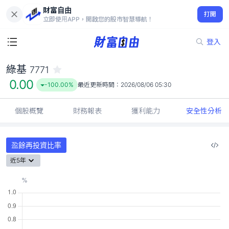
財富自由
綠基 7771
打開
0.00
-100.00%
立即使用APP，開啟您的股市智慧導航！
登入
綠基
7771
0.00
-100.00%
最近更新時間：
2026/08/06 05:30
個股概覽
財務報表
獲利能力
安全性分析
盈餘再投資比率
近5年