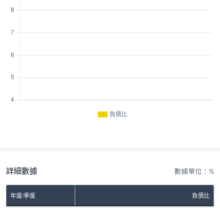
負債比
詳細數據
數據單位：%
年度/季度
負債比
No Rows To Show