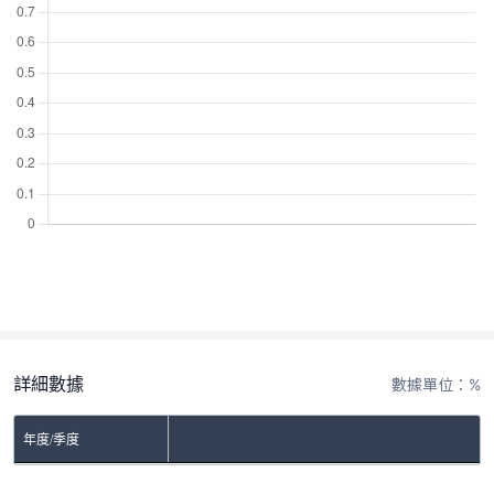
詳細數據
數據單位：%
年度/季度
No Rows To Show