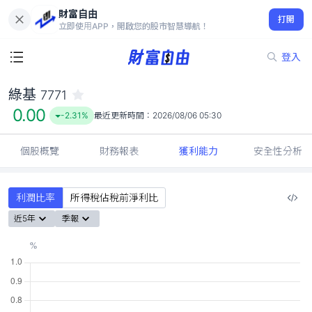
財富自由
綠基 7771
打開
0.00
-2.31%
立即使用APP，開啟您的股市智慧導航！
登入
綠基
7771
0.00
-2.31%
最近更新時間：
2026/08/06 05:30
個股概覽
財務報表
獲利能力
安全性分析
利潤比率
所得稅佔稅前淨利比
近5年
季報