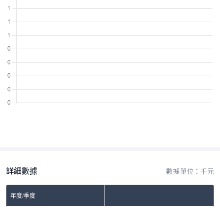
詳細數據
數據單位：千元
年度/季度
No Rows To Show