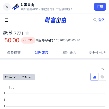
財富自由
綠基 7771
打開
50.00
4.53%
立即使用APP，開啟您的股市智慧導航！
登入
綠基
7771
50.00
4.53%
最近更新時間：
2026/08/05 05:30
個股概覽
財務報表
獲利能力
安全性分析
近5年
季報