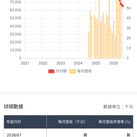
月均價
每月營收
詳細數據
數據單位：千元
年度月份
每月營收（千元）
單月營收年增率 (%)
2026/07
無
無