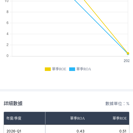
單季ROE
單季ROA
詳細數據
數據單位：%
年度/季度
單季ROA
單季ROE
2026-Q1
0.43
0.51