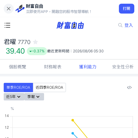
財富自由
君曜 7770
打開
39.40
-0.37%
立即使用APP，開啟您的股市智慧導航！
登入
君曜
7770
39.40
-0.37%
最近更新時間：
2026/08/06 05:30
個股概覽
財務報表
獲利能力
安全性分析
單季ROE/ROA
近四季ROE/ROA
近5年
季報