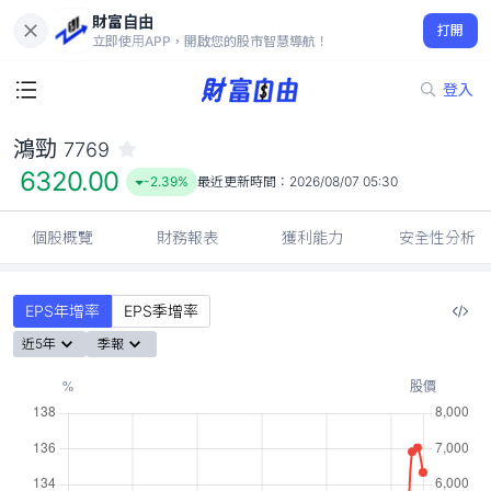
財富自由
鴻勁 7769
打開
6320.00
-2.39%
立即使用APP，開啟您的股市智慧導航！
登入
鴻勁
7769
6320.00
-2.39%
最近更新時間：
2026/08/07 05:30
個股概覽
財務報表
獲利能力
安全性分析
EPS年增率
EPS季增率
近5年
季報