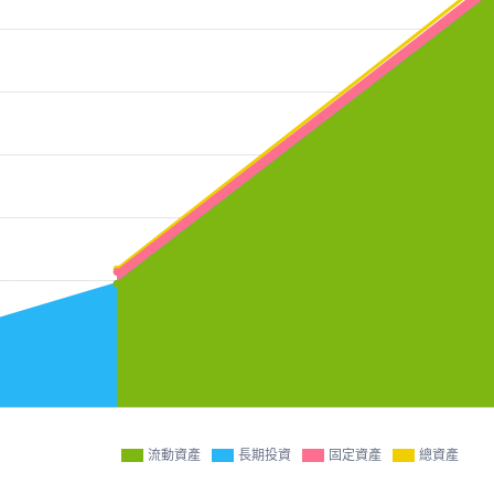
流動資產
長期投資
固定資產
總資產