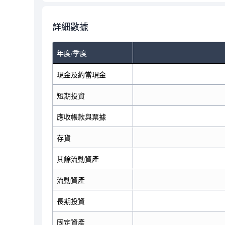
詳細數據
年度/季度
現金及約當現金
短期投資
應收帳款與票據
存貨
其餘流動資產
流動資產
長期投資
固定資產