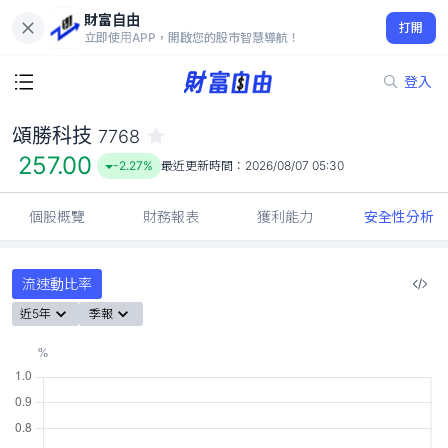
財富自由
頌勝科技 7768
打開
257.00
-2.27%
立即使用APP，開啟您的股市智慧導航！
登入
頌勝科技
7768
257.00
-2.27%
最近更新時間：
2026/08/07 05:30
個股概覽
財務報表
獲利能力
安全性分析
流速動比率
近5年
季報