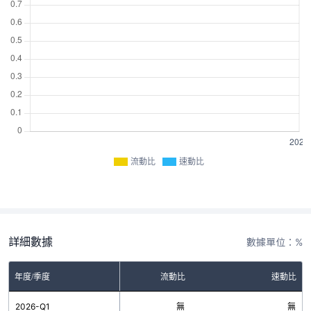
流動比
速動比
詳細數據
數據單位：%
年度/季度
流動比
速動比
2026-Q1
無
無