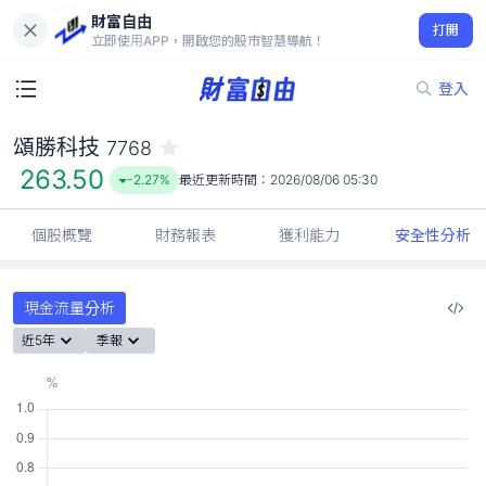
財富自由
頌勝科技 7768
打開
263.50
-2.27%
立即使用APP，開啟您的股市智慧導航！
登入
頌勝科技
7768
263.50
-2.27%
最近更新時間：
2026/08/06 05:30
個股概覽
財務報表
獲利能力
安全性分析
現金流量分析
近5年
季報