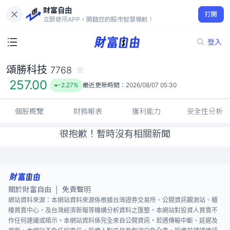
財富自由
頌勝科技 7768
打開
257.00
-2.27%
立即使用APP，開啟您的股市智慧導航！
登入
頌勝科技
7768
257.00
-2.27%
最近更新時間：
2026/08/07 05:30
個股概覽
財務報表
獲利能力
安全性分析
很抱歉！暫時沒有相關新聞
關於財富自由
免責聲明
|
網站資料來源：本網站資料來源係根據台灣證券交易所、公開資訊觀測站、櫃
檯買賣中心，及台灣經濟新報等機構分析資料之匯整，本網站對投資人買賣不
作任何建議或暗示。本網站資料係完全來自公開資訊，若遇傳輸中斷、延遲及