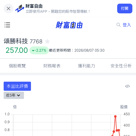
財富自由
頌勝科技 7768
打開
257.00
-2.27%
立即使用APP，開啟您的股市智慧導航！
登入
頌勝科技
7768
257.00
-2.27%
最近更新時間：
2026/08/07 05:30
個股概覽
財務報表
獲利能力
安全性分析
本益比評價
近5年