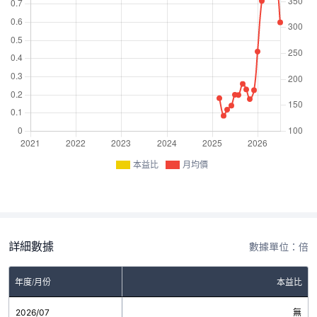
本益比
月均價
詳細數據
數據單位：倍
年度/月份
本益比
2026/07
無