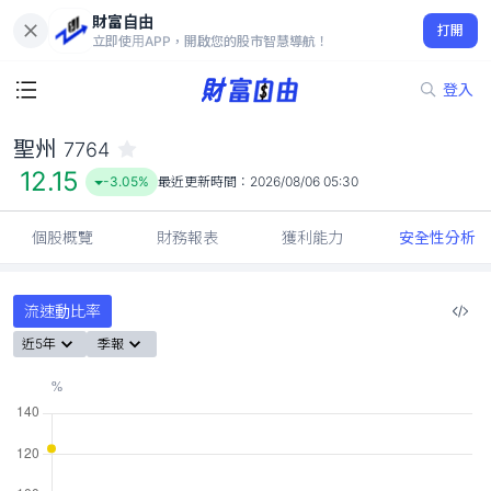
財富自由
聖州 7764
打開
12.15
-3.05%
立即使用APP，開啟您的股市智慧導航！
登入
聖州
7764
12.15
-3.05%
最近更新時間：
2026/08/06 05:30
個股概覽
財務報表
獲利能力
安全性分析
流速動比率
近5年
季報