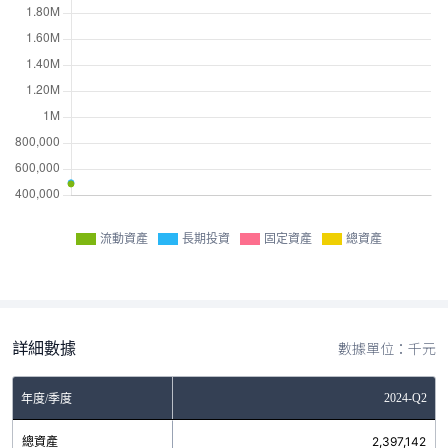
流動資產
長期投資
固定資產
總資產
詳細數據
數據單位：千元
2024-Q2
年度/季度
總資產
2,397,142