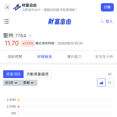
財富自由
聖州 7764
打開
11.70
1.03%
立即使用APP，開啟您的股市智慧導航！
登入
聖州
7764
11.70
1.03%
最近更新時間：
2026/08/10 05:30
個股概覽
財務報表
獲利能力
安全性分析
資產項目
流動資產細項
近5年
季報