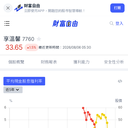
財富自由
享溫馨 7760
打開
33.65
1.5%
立即使用APP，開啟您的股市智慧導航！
登入
享溫馨
7760
33.65
1.5%
最近更新時間：
2026/08/06 05:30
個股概覽
財務報表
獲利能力
安全性分析
平均現金股息殖利率
近5年