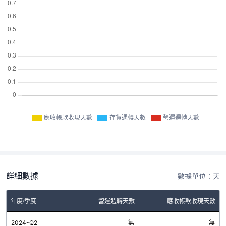
應收帳款收現天數
存貨週轉天數
營運週轉天數
詳細數據
數據單位：天
年度/季度
存貨週轉天數
營運週轉天數
應收帳款收現天數
2024-Q2
無
無
無