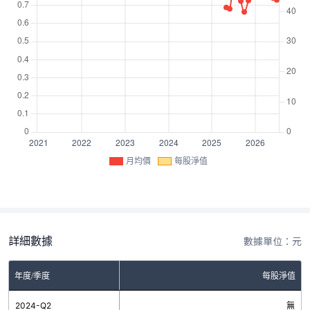
月均價
每股淨值
詳細數據
數據單位：元
年度/季度
每股淨值
2024-Q2
無