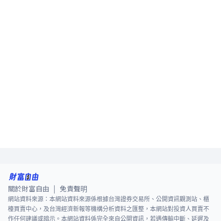
關於財富自由
免責聲明
|
網站資料來源：本網站資料來源係根據台灣證券交易所、公開資訊觀測站、櫃
檯買賣中心，及台灣經濟新報等機構分析資料之匯整，本網站對投資人買賣不
作任何建議或暗示。本網站資料係完全來自公開資訊，若遇傳輸中斷、延遲及