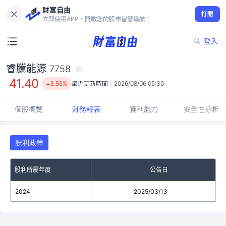
財富自由
睿騰能源 7758
打開
41.40
3.55%
立即使用APP，開啟您的股市智慧導航！
登入
睿騰能源
7758
41.40
3.55%
最近更新時間：
2026/08/06 05:30
個股概覽
財務報表
獲利能力
安全性分析
股利政策
股利所屬年度
公告日
2024
2025/03/13