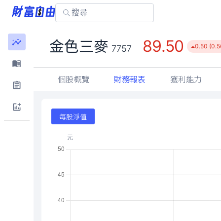
89.50
金色三麥
0.50 (0.
7757
個股概覽
財務報表
獲利能力
每股淨值