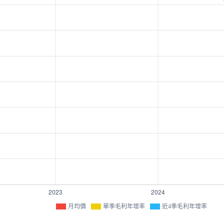
月均價
單季毛利年增率
近4季毛利年增率