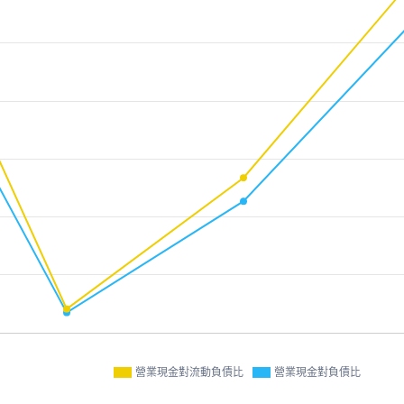
營業現金對流動負債比
營業現金對負債比