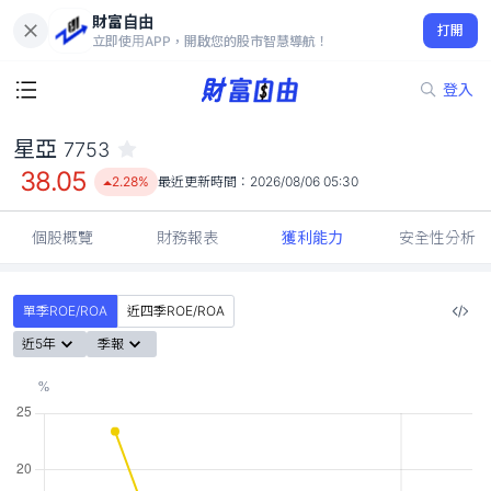
財富自由
星亞 7753
打開
38.05
2.28%
立即使用APP，開啟您的股市智慧導航！
登入
星亞
7753
38.05
2.28%
最近更新時間：
2026/08/06 05:30
個股概覽
財務報表
獲利能力
安全性分析
單季ROE/ROA
近四季ROE/ROA
近5年
季報