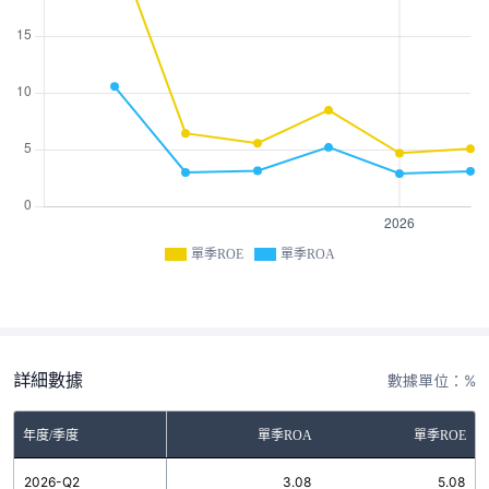
單季ROE
單季ROA
詳細數據
數據單位：%
年度/季度
單季ROA
單季ROE
2026-Q2
3.08
5.08