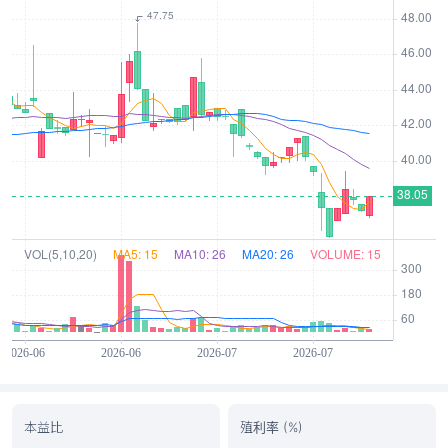
本益比
殖利率 (%)