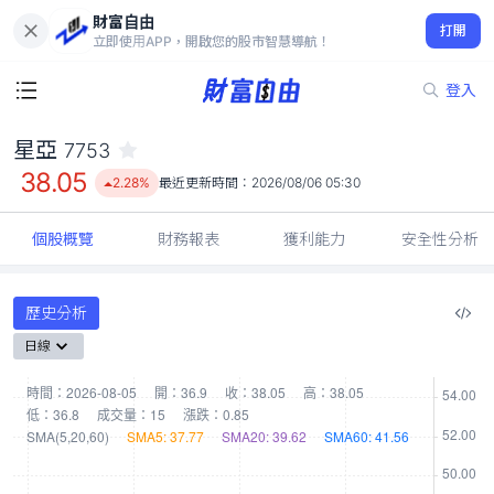
財富自由
星亞 7753
打開
38.05
2.28%
立即使用APP，開啟您的股市智慧導航！
登入
星亞
7753
38.05
2.28%
最近更新時間：
2026/08/06 05:30
個股概覽
財務報表
獲利能力
安全性分析
歷史分析
日線