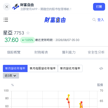
財富自由
星亞 7753
打開
37.60
-1.05%
立即使用APP，開啟您的股市智慧導航！
登入
星亞
7753
37.60
-1.05%
最近更新時間：
2026/08/07 05:30
個股概覽
財務報表
獲利能力
安全性分析
單月營收年增率
單月每股營收年增率
單月營收月增率
近5年