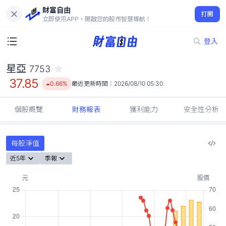
財富自由
星亞 7753
打開
37.85
0.66%
立即使用APP，開啟您的股市智慧導航！
登入
星亞
7753
37.85
0.66%
最近更新時間：
2026/08/10 05:30
個股概覽
財務報表
獲利能力
安全性分析
每股淨值
近5年
季報