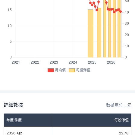
月均價
每股淨值
詳細數據
數據單位：元
年度/季度
每股淨值
2026-Q2
22.78