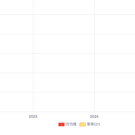
月均價
單季EPS