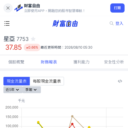
財富自由
星亞 7753
打開
37.85
0.66%
立即使用APP，開啟您的股市智慧導航！
登入
星亞
7753
37.85
0.66%
最近更新時間：
2026/08/10 05:30
個股概覽
財務報表
獲利能力
安全性分析
現金流量表
每股現金流量表
近5年
季報