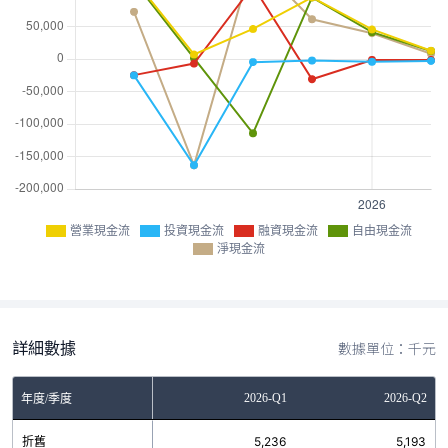
營業現金流
投資現金流
融資現金流
自由現金流
淨現金流
詳細數據
數據單位：千元
Q3
2025-Q4
2026-Q1
2026-Q2
年度/季度
11
折舊
5,620
5,236
5,193