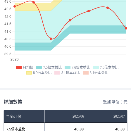
月均價
7.5倍本益比
7.6倍本益比
7.6倍本益比
8.0倍本益比
8.1倍本益比
8.1倍本益比
詳細數據
數據單位：元
04
2026/05
2026/06
2026/07
年度/月份
8
7.5倍本益比
40.88
40.88
40.88