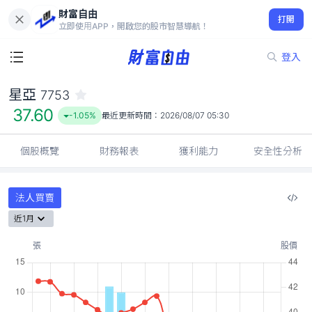
財富自由
星亞 7753
打開
37.60
-1.05%
立即使用APP，開啟您的股市智慧導航！
登入
星亞
7753
37.60
-1.05%
最近更新時間：
2026/08/07 05:30
個股概覽
財務報表
獲利能力
安全性分析
法人買賣
近1月