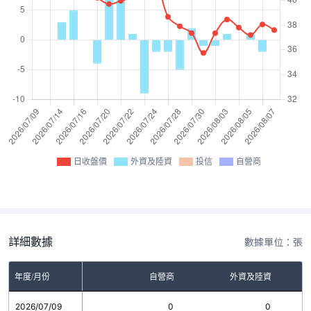
日收盤價
外資及陸資
投信
自營商
詳細數據
數據單位：張
年度/月份
自營商
外資及陸資
2026/07/09
0
0