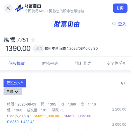
財富自由
竑騰 7751
打開
1390.00
0%
立即使用APP，開啟您的股市智慧導航！
登入
竑騰
7751
1390.00
0%
最近更新時間：
2026/08/10 05:30
個股概覽
財務報表
獲利能力
安全性分析
歷史分析
日線