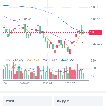
本益比
殖利率 (%)