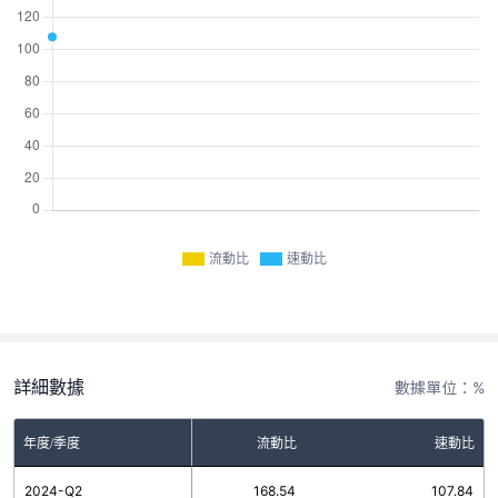
流動比
速動比
詳細數據
數據單位：%
年度/季度
流動比
速動比
2024-Q2
168.54
107.84