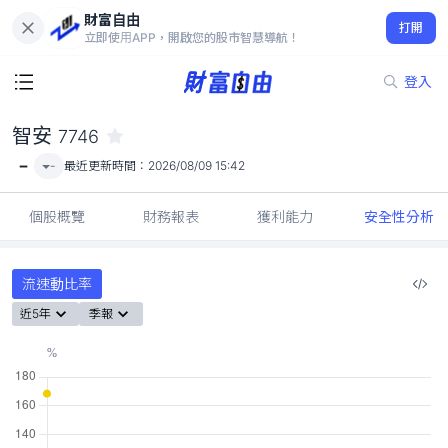
財富自由
智安 7746
打開
-
立即使用APP，開啟您的股市智慧導航！
登入
智安
7746
-
-
最近更新時間：
2026/08/09 15:42
個股概覽
財務報表
獲利能力
安全性分析
流速動比率
近5年
季報