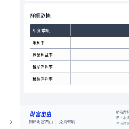
詳細數據
年度/季度
毛利率
營業利益率
稅前淨利率
稅後淨利率
網站資
示。本
關於財富自由
免責聲明
|
自由時