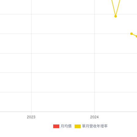
月均價
單月營收年增率