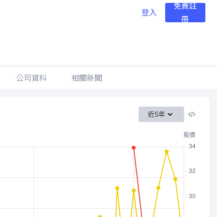
免費註
登入
冊
公司資料
相關新聞
近5年