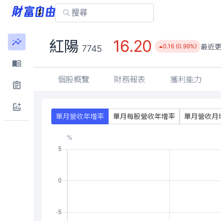
16.20
紅陽
最近
0.16 (0.99%)
7745
個股概覽
財務報表
獲利能力
單月營收年增率
單月每股營收年增率
單月營收月