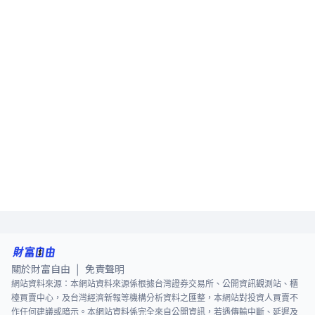
關於財富自由
免責聲明
|
網站資料來源：本網站資料來源係根據台灣證券交易所、公開資訊觀測站、櫃
檯買賣中心，及台灣經濟新報等機構分析資料之匯整，本網站對投資人買賣不
作任何建議或暗示。本網站資料係完全來自公開資訊，若遇傳輸中斷、延遲及