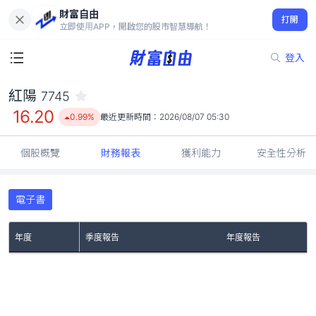
財富自由
紅陽 7745
打開
16.20
0.99%
立即使用APP，開啟您的股市智慧導航！
登入
紅陽
7745
16.20
0.99%
最近更新時間：
2026/08/07 05:30
個股概覽
財務報表
獲利能力
安全性分析
電子書
年度
季度報告
年度報告
No Rows To Show